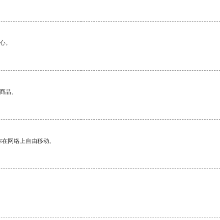
心。
的商品。
你在网络上自由移动。