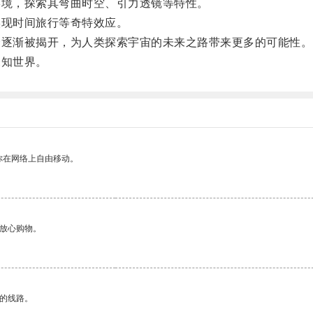
境，探索其弯曲时空、引力透镜等特性。
现时间旅行等奇特效应。
逐渐被揭开，为人类探索宇宙的未来之路带来更多的可能性。
知世界。
你在网络上自由移动。
够放心购物。
区的线路。