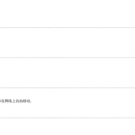
。
。
你在网络上自由移动。