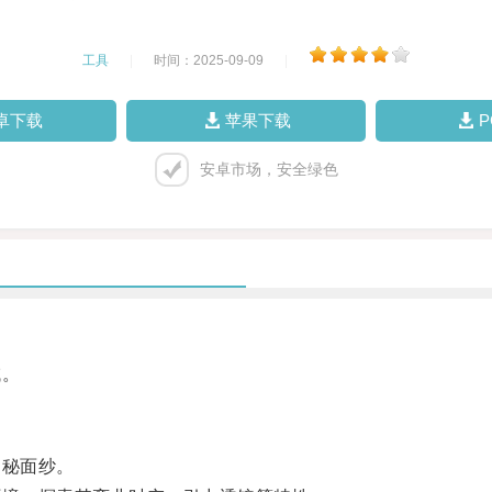
工具
|
时间：2025-09-09
|
卓下载
苹果下载
安卓市场，安全绿色
域。
秘面纱。