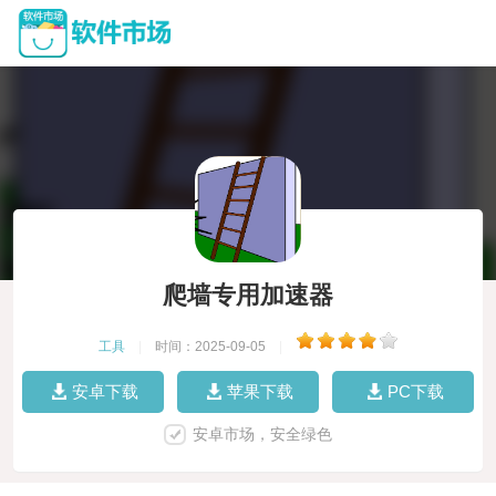
爬墙专用加速器
工具
|
时间：2025-09-05
|
安卓下载
苹果下载
PC下载
安卓市场，安全绿色