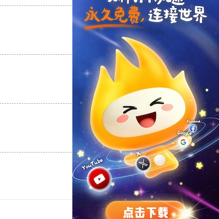
支持
[0]
反对
[0]
支持
[0]
反对
[0]
支持
[0]
反对
[0]