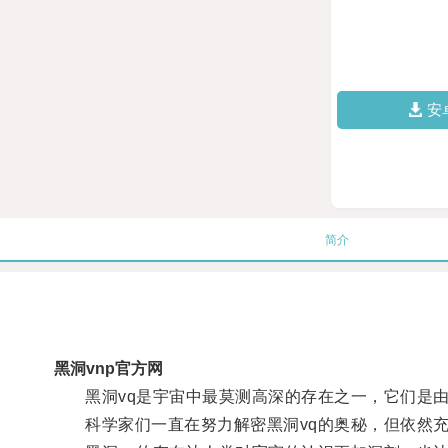
安
简介
黑洞vnp官方网
黑洞vq是宇宙中最莫测高深的存在之一，它们是由
科学家们一直在努力解密黑洞vq的奥秘，但依然充