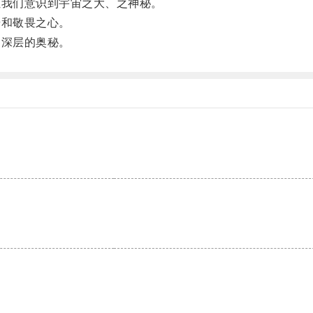
我们意识到宇宙之大、之神秘。
和敬畏之心。
深层的奥秘。