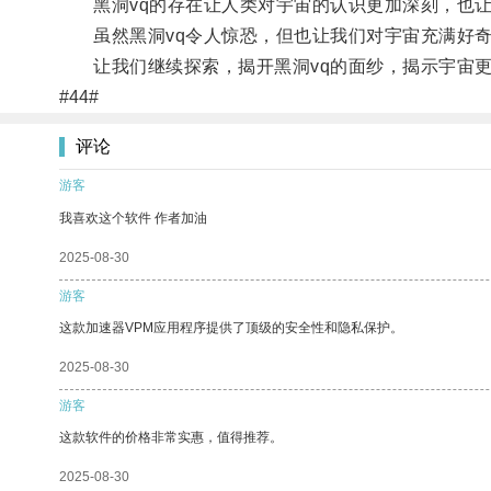
黑洞vq的存在让人类对宇宙的认识更加深刻，也让
虽然黑洞vq令人惊恐，但也让我们对宇宙充满好奇
让我们继续探索，揭开黑洞vq的面纱，揭示宇宙更
#44#
评论
游客
我喜欢这个软件 作者加油
2025-08-30
游客
这款加速器VPM应用程序提供了顶级的安全性和隐私保护。
2025-08-30
游客
这款软件的价格非常实惠，值得推荐。
2025-08-30