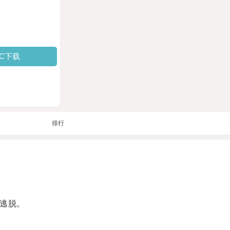
PC下载
排行
逃脱。