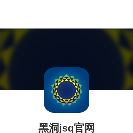
黑洞jsq官网