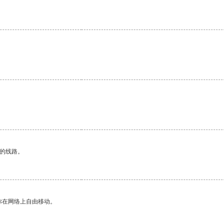
。
区的线路。
你在网络上自由移动。